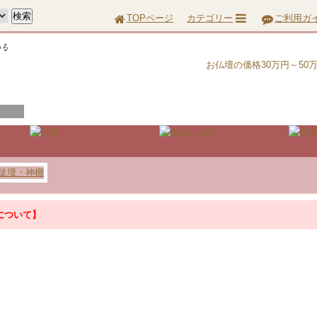
TOPページ
カテゴリー
ご利用ガ
お仏壇の価格30万円～5
について】
について】
『お問合せ』はこちら＞＞
って配達に遅延が生じる場合がございます。あらかじめご了承ください。