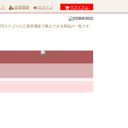
0
イド
会員登録
ログイン
アイテム
0万円カテゴリの三善堂通販で購入できる商品の一覧です。