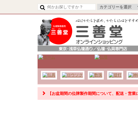
【令和8年熊本地震の影響によるお荷物のお届け
【お盆期間の位牌製作期間について、配送・営業
【お盆期間の配送・営業について】
8/8～8/17までのお盆期間
は、交通状況や在庫状況によ