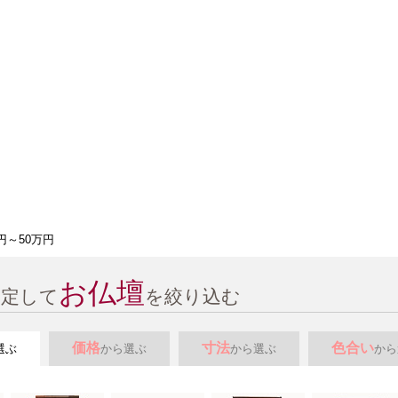
・出荷作業を行っておりますので是非ご利用ください。
お仏壇
指定して
を絞り込む
価格
寸法
色合い
選ぶ
から選ぶ
から選ぶ
から