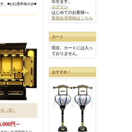
出せます。
す。■お仏壇本体のみ■
ログイン
はじめてのお客様へ
新規会員登録はこちら
カート
現在、カートには入っ
ておりません。
おすすめ！
沙光（西）
5,000円～