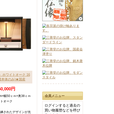
 ホワイトオーク 16
壇本体のみ)★国産
50,000円
会員メニュー
m×幅50ｃｍ×奥38ｃｍ
イトオーク
ログインすると過去の
買い物履歴などを呼び
洗練されたデザインが光