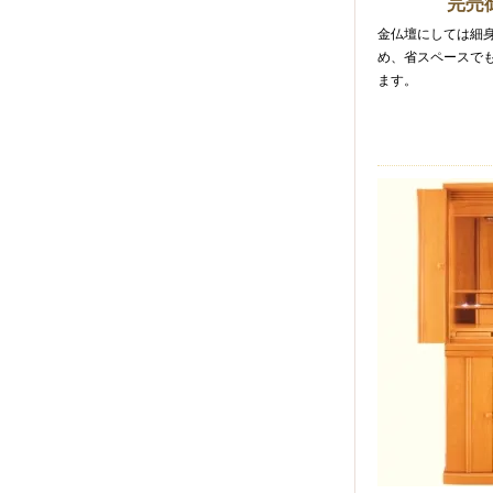
完売
金仏壇にしては細
め、省スペースで
ます。