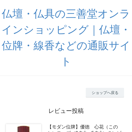
仏壇・仏具の三善堂オンラ
インショッピング｜仏壇・
位牌・線香などの通販サイ
ト
ショップへ戻る
レビュー投稿
【モダン位牌】優徳 心花（この