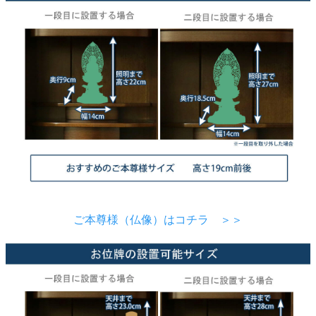
ご本尊様（仏像）はコチラ ＞＞