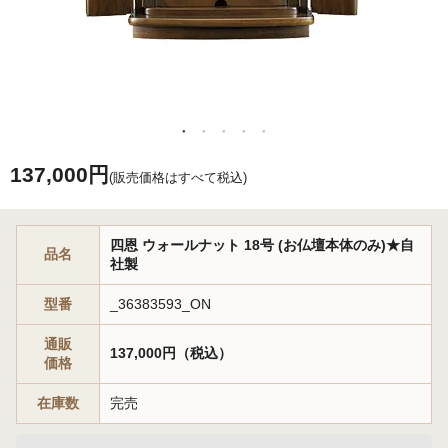
137,000円
(販売価格はすべて税込)
四恩 ウォールナット 18号 (お仏壇本体のみ)★自
品名
社製
型番
_36383593_ON
通販
137,000円（税込）
価格
在庫数
完売