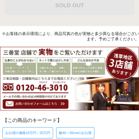
SOLD OUT
※お客様の表示環境により、商品写真の色が実物と多少異なる場合がござい
ます。予めご了承ください。
【この商品のキーワード】
お仏壇の価格10万円～20万円
幅40～50cmのお仏壇