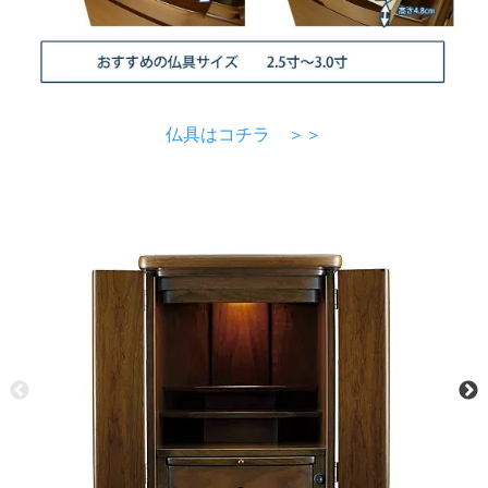
仏具はコチラ ＞＞