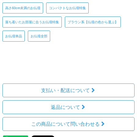
高さ60cm未満のお仏壇
コンパクトなお仏壇特集
落ち着いたお部屋に合うお仏壇特集
ブラウン系【仏壇の色から選ぶ】
お仏壇単品
お仏壇全部
レビューを見る(2件)
レビューを投稿
支払い・配送について
返品について
この商品について問い合わせる