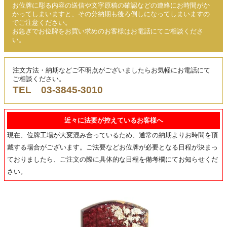
お位牌に彫る内容の送信や文字原稿の確認などの連絡にお時間がか
かってしまいますと、その分納期も後ろ倒しになってしまいますの
でご注意ください。
お急ぎでお位牌をお買い求めのお客様はお電話にてご相談くださ
い。
注文方法・納期などご不明点がございましたらお気軽にお電話にて
ご相談ください。
TEL
03-3845-3010
近々に法要が控えているお客様へ
現在、位牌工場が大変混み合っているため、通常の納期よりお時間を頂
戴する場合がございます。ご法要などお位牌が必要となる日程が決まっ
ておりましたら、ご注文の際に具体的な日程を備考欄にてお知らせくだ
さい。