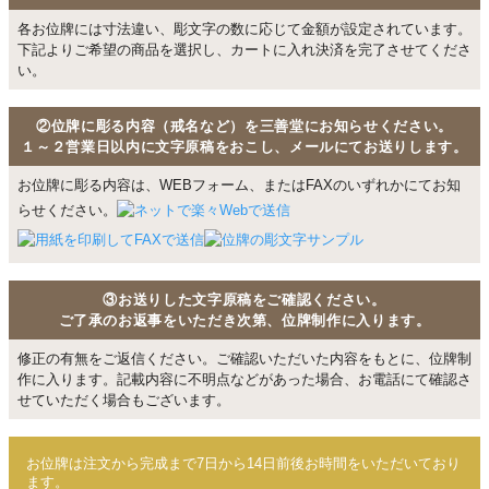
各お位牌には寸法違い、彫文字の数に応じて金額が設定されています。
下記よりご希望の商品を選択し、カートに入れ決済を完了させてくださ
い。
②位牌に彫る内容（戒名など）を三善堂にお知らせください。
１～２営業日以内に文字原稿をおこし、メールにてお送りします。
お位牌に彫る内容は、WEBフォーム、またはFAXのいずれかにてお知
らせください。
③お送りした文字原稿をご確認ください。
ご了承のお返事をいただき次第、位牌制作に入ります。
修正の有無をご返信ください。ご確認いただいた内容をもとに、位牌制
作に入ります。記載内容に不明点などがあった場合、お電話にて確認さ
せていただく場合もございます。
お位牌は注文から完成まで7日から14日前後お時間をいただいており
ます。