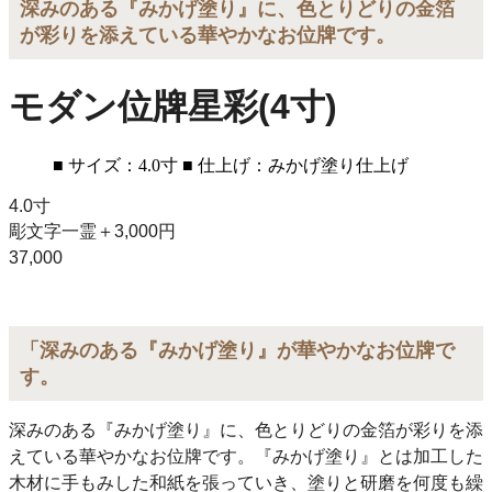
深みのある『みかげ塗り』に、色とりどりの金箔
が彩りを添えている華やかなお位牌です。
モダン位牌
星彩(4寸)
■ サイズ：4.0寸
■ 仕上げ：みかげ塗り仕上げ
4.0寸
彫文字一霊＋3,000円
37,000
「深みのある『みかげ塗り』が華やかなお位牌で
す。
深みのある『みかげ塗り』に、色とりどりの金箔が彩りを添
えている華やかなお位牌です。『みかげ塗り』とは加工した
木材に手もみした和紙を張っていき、塗りと研磨を何度も繰