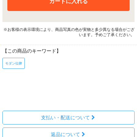
カートに入れる
※お客様の表示環境により、商品写真の色が実物と多少異なる場合がござ
います。予めご了承ください。
【この商品のキーワード】
モダン位牌
レビューを見る(0件)
レビューを投稿
支払い・配送について
返品について