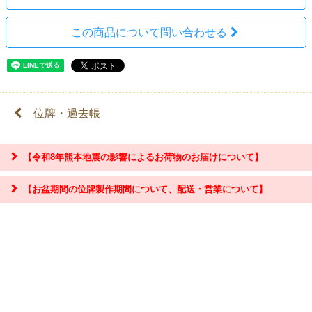
この商品について問い合わせる
位牌・過去帳
【令和8年熊本地震の影響によるお荷物のお届けについて】
【お盆期間の位牌製作期間について、配送・営業について】
『お問合せ』はこちら＞＞
【お盆期間の配送・営業について】
8/8～8/17までのお盆期間
は、交通状況や在庫状況によって配達に遅延が生じ