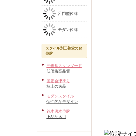
呂門型位牌
モダン位牌
スタイル別三善堂のお
位牌
三善堂スタンダード
低価格高品質
国産会津塗り
極上の逸品
モダンスタイル
個性的なデザイン
銘木唐木位牌
上品な木目