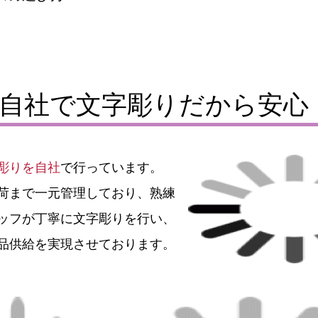
自社で文字彫りだから安心
彫りを自社
で行っています。
荷まで一元管理しており、熟練
ッフが丁寧に文字彫りを行い、
品供給を実現させております。