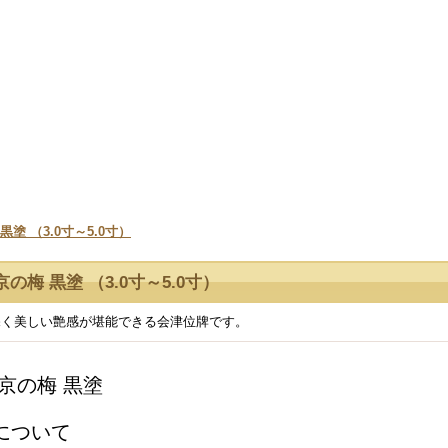
・出荷作業を行っておりますので是非ご利用ください。
塗 （3.0寸～5.0寸）
の梅 黒塗 （3.0寸～5.0寸）
深く美しい艶感が堪能できる会津位牌です。