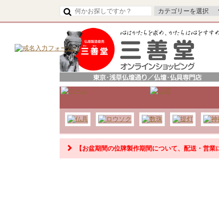
【令和8年熊本地震の影響によるお荷物のお届け
【お盆期間の位牌製作期間について、配送・営業
【お盆期間の配送・営業について】
8/8～8/17までのお盆期間
は、交通状況や在庫状況によ