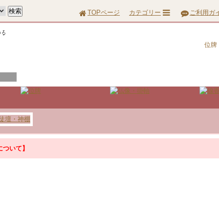
TOPページ
カテゴリー
ご利用ガ
位牌
について】
について】
『お問合せ』はこちら＞＞
って配達に遅延が生じる場合がございます。あらかじめご了承ください。