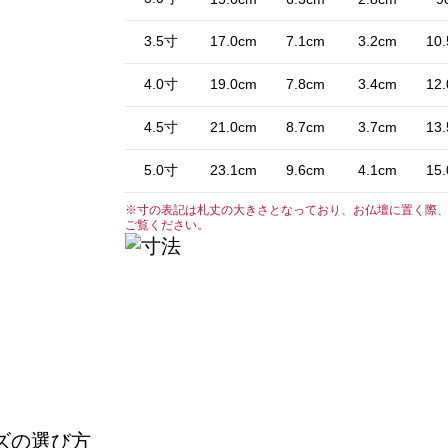
3.5寸
17.0cm
7.1cm
3.2cm
10
4.0寸
19.0cm
7.8cm
3.4cm
12
4.5寸
21.0cm
8.7cm
3.7cm
13
5.0寸
23.1cm
9.6cm
4.1cm
15
※寸の表記は札丈の大きさとなっており、お仏壇に置く際
ご覧ください。