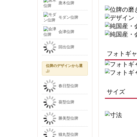
唐木位牌
モダン位牌
会津位牌
回出位牌
フォトギ
位牌のデザインから選
ぶ
春日型位牌
サイズ
葵型位牌
勝美型位牌
猫丸型位牌