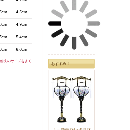
.5cm
4.5cm
.0cm
4.9cm
.5cm
5.4cm
.0cm
6.0cm
、総丈のサイズをよく
おすすめ！
ミニ回転灯付き盆提灯