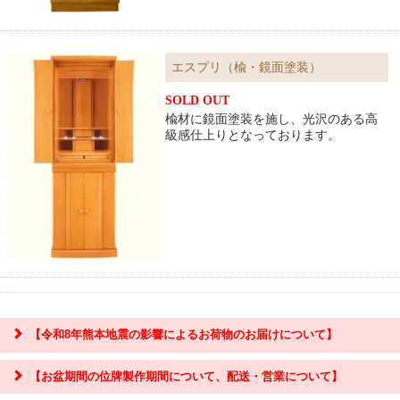
エスプリ（楡・鏡面塗装）
SOLD OUT
楡材に鏡面塗装を施し、光沢のある高
級感仕上りとなっております。
【令和8年熊本地震の影響によるお荷物のお届けについて】
【お盆期間の位牌製作期間について、配送・営業について】