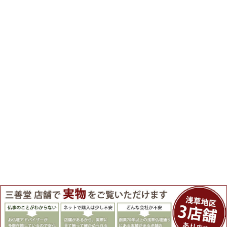
『お問合せ』はこちら＞＞
【お盆期間の配送・営業について】
8/8～8/17までのお盆期間
は、交通状況や在庫状況によって配達に遅延が生じ
る場合がございます。あらかじめご了承ください。
なお、三善堂オンラインショップでは上記期間中も営業・出荷作業を行って
おりますので是非ご利用ください。