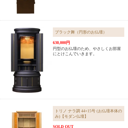
ブラック舞（円形のお仏壇）
630,000円
円型のお仏壇のため、やさしくお部屋
にとけこんでいきます。
トリノ ナラ調 44×15号 (お仏壇本体の
み)【モダン仏壇】
SOLD OUT