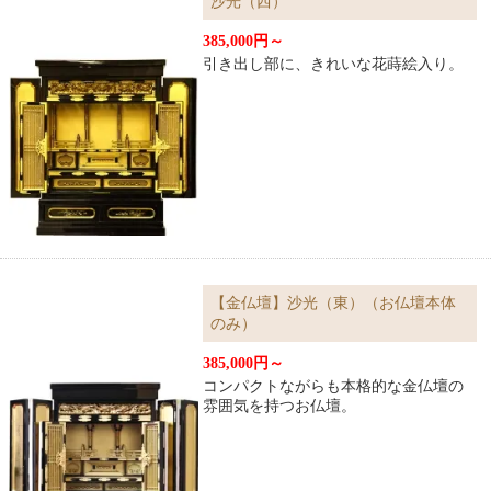
沙光（西）
385,000円～
引き出し部に、きれいな花蒔絵入り。
【金仏壇】沙光（東）（お仏壇本体
のみ）
385,000円～
コンパクトながらも本格的な金仏壇の
雰囲気を持つお仏壇。