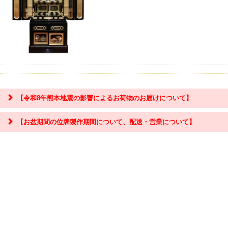
【令和8年熊本地震の影響によるお荷物のお届けについて】
【お盆期間の位牌製作期間について、配送・営業について】
『お問合せ』はこちら＞＞
【お盆期間の配送・営業について】
8/8～8/17までのお盆期間
は、交通状況や在庫状況によって配達に遅延が生じ
る場合がございます。あらかじめご了承ください。
なお、三善堂オンラインショップでは上記期間中も営業・出荷作業を行って