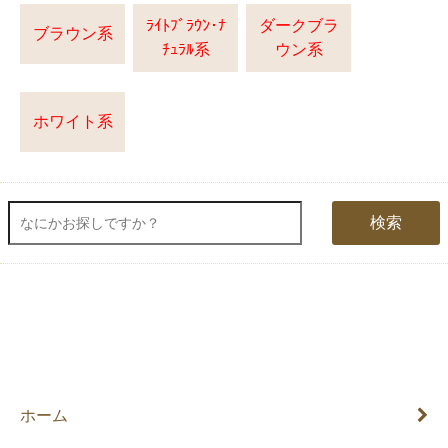
ﾗｲﾄﾌﾞﾗｳﾝ･ﾅ
ダークブラ
ブラウン系
ﾁｭﾗﾙ系
ウン系
ホワイト系
検索
ホーム