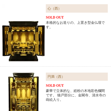
心（西）
SOLD OUT
本格的なお造りの、上置き型金仏壇で
す。
円満（西）
SOLD OUT
豪華で立体的な、総粉の木地彩色欄間
です。 猫戸部分に、金閣寺、清水寺の
蒔絵入り。