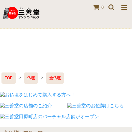
0
>
>
TOP
仏壇
金仏壇