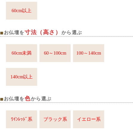
60cm以上
寸法（高さ）
■
お仏壇を
から選ぶ
60cm未満
60～100cm
100～140cm
140cm以上
色
■
お仏壇を
から選ぶ
ﾜｲﾝﾚｯﾄﾞ系
ブラック系
イエロー系