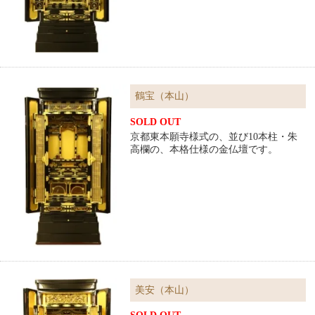
鶴宝（本山）
SOLD OUT
京都東本願寺様式の、並び10本柱・朱
高欄の、本格仕様の金仏壇です。
美安（本山）