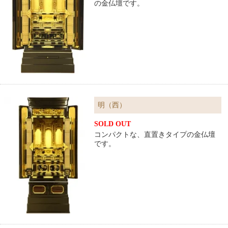
の金仏壇です。
明（西）
SOLD OUT
コンパクトな、直置きタイプの金仏壇
です。