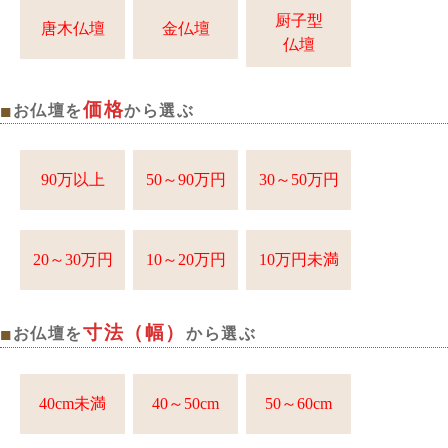
厨子型
唐木仏壇
金仏壇
仏壇
価格
■
お仏壇を
から選ぶ
90万以上
50～90万円
30～50万円
20～30万円
10～20万円
10万円未満
寸法（幅）
■
お仏壇を
から選ぶ
40cm未満
40～50cm
50～60cm