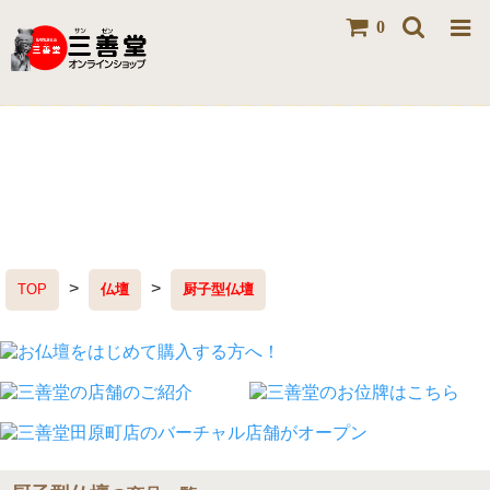
0
>
>
TOP
仏壇
厨子型仏壇