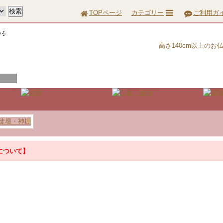
TOPページ
カテゴリー
ご利用ガ
高さ140cm以上の
について】
について】
『お問合せ』はこちら＞＞
って配達に遅延が生じる場合がございます。あらかじめご了承ください。