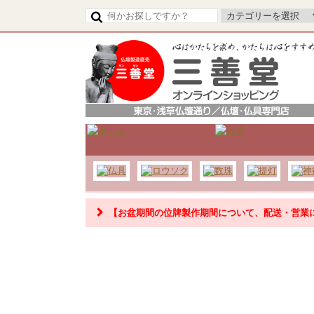
【令和8年熊本地震の影響によるお荷物のお届け
【お盆期間の位牌製作期間について、配送・営業
【お盆期間の配送・営業について】
8/8～8/17までのお盆期間
は、交通状況や在庫状況によ