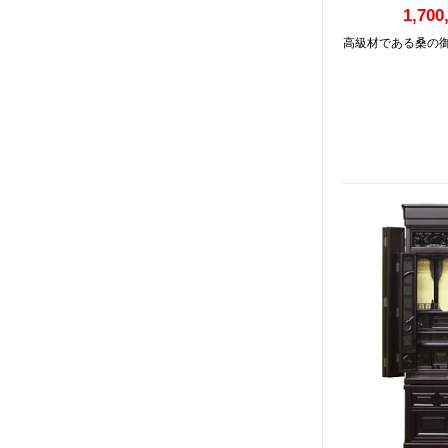
1,700
高級材である桑の