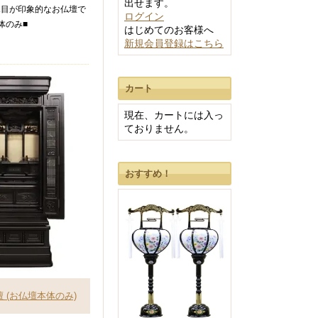
出せます。
木目が印象的なお仏壇で
ログイン
体のみ■
はじめてのお客様へ
新規会員登録はこちら
カート
現在、カートには入っ
ておりません。
おすすめ！
檀 (お仏壇本体のみ)