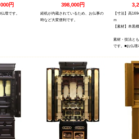
,000円
398,000円
3,
御仏壇です。
経机が内蔵されているため、お仏事の
【寸法】高169
時など大変便利です。
ｍ
【素材】本黒
素材・技法と
です。■お仏壇