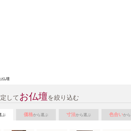
・出荷作業を行っておりますので是非ご利用ください。
お仏壇
指定して
を絞り込む
価格
寸法
色合い
選ぶ
から選ぶ
から選ぶ
から