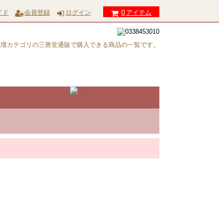
0
イド
会員登録
ログイン
アイテム
お仏壇カテゴリの三善堂通販で購入できる商品の一覧です。