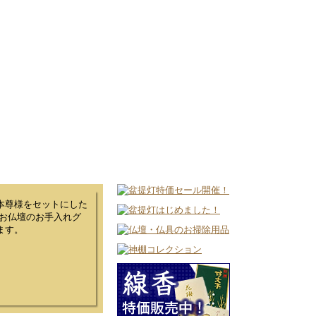
本尊様をセットにした
、お仏壇のお手入れグ
ます。