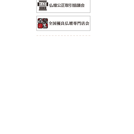
60cm未満
60～100cm
100～140cm
140cm以上
ワインレッド系
ブラック系
イエロー系
ブラウン系
ライトブラウン
ナチュラル系
ダークブラウン系
ホワイト系