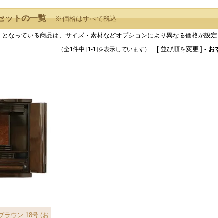
セットの一覧
※価格はすべて税込
』となっている商品は、サイズ・素材などオプションにより異なる価格が設定
[ 並び順を変更 ] -
お
（全1件中 [1-1]を表示しています）
ラウン 18号 (お