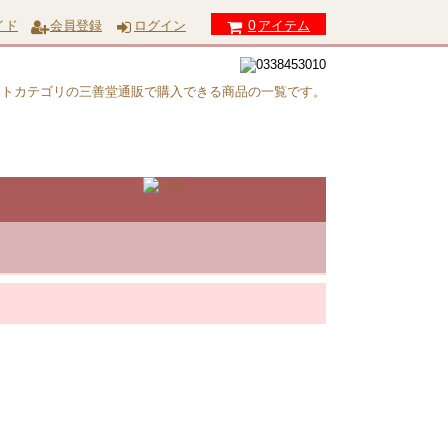
0
イド
会員登録
ログイン
アイテム
ットカテゴリの三善堂通販で購入できる商品の一覧です。