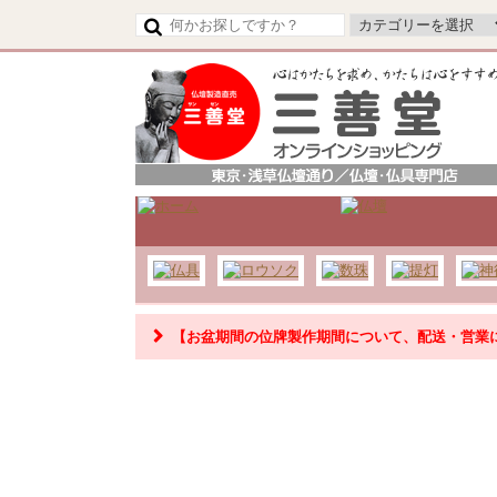
【令和8年熊本地震の影響によるお荷物のお届け
【お盆期間の位牌製作期間について、配送・営業
【お盆期間の配送・営業について】
8/8～8/17までのお盆期間
は、交通状況や在庫状況によ