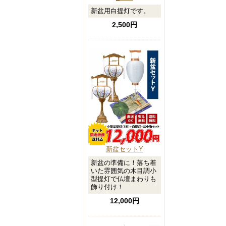
新盆用白提灯です。
2,500円
新盆セットY
新盆の準備に！落ち着
いた雰囲気の木目調小
型提灯で仏壇まわりも
飾り付け！
12,000円