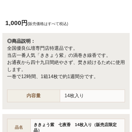
1,000円
(販売価格はすべて税込)
◎商品説明：
全国優良仏壇専門店特選品です。
当店一番人気「ききょう紫」の渦巻き線香です。
お通夜から四十九日間絶やさず、焚き続けるために使用
します。
一巻で12時間、1箱14枚で約1週間分です。
内容量
14枚入り
ききょう紫 七夜香 14枚入り（販売店限定
品名
品）