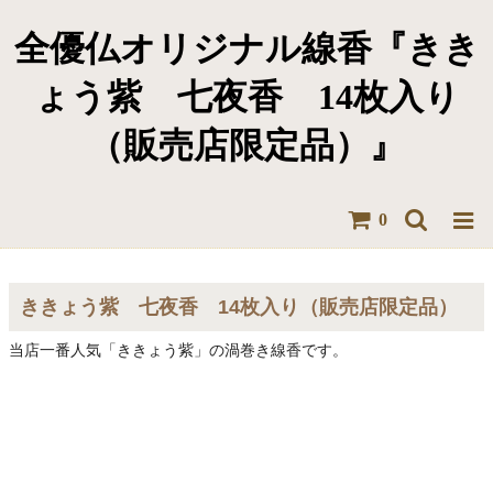
全優仏オリジナル線香『きき
ょう紫 七夜香 14枚入り
（販売店限定品）』
0
ききょう紫 七夜香 14枚入り（販売店限定品）
当店一番人気「ききょう紫」の渦巻き線香です。