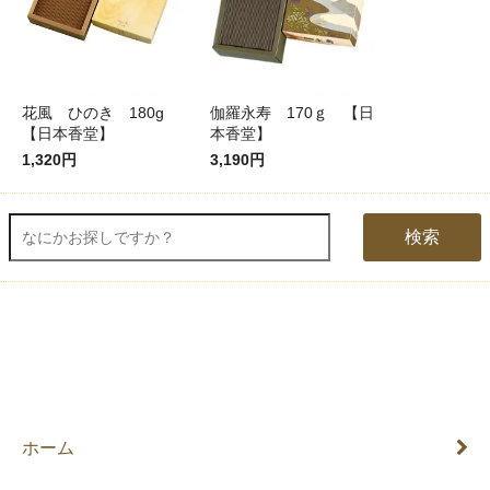
花風 ひのき 180g
伽羅永寿 170ｇ 【日
【日本香堂】
本香堂】
1,320円
3,190円
検索
ホーム