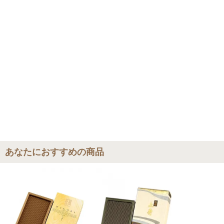
【お盆期間の配送・営業について】
8/8～8/17までのお盆期間
は、交通状況や在庫状況によって配達に遅延が生じ
る場合がございます。あらかじめご了承ください。
なお、三善堂オンラインショップでは上記期間中も営業・出荷作業を行って
おりますので是非ご利用ください。
あなたにおすすめの商品