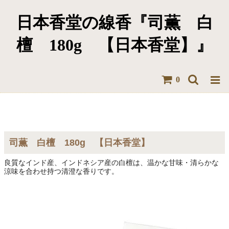
日本香堂の線香『司薫 白
檀 180g 【日本香堂】』
0
司薫 白檀 180g 【日本香堂】
良質なインド産、インドネシア産の白檀は、温かな甘味・清らかな
涼味を合わせ持つ清澄な香りです。