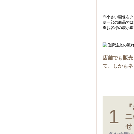
※小さい画像をク
※一部の商品では
※お客様の表示環
店舗でも販売
て、しかもネ
『
1
二
せ