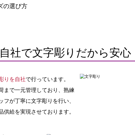
自社で文字彫りだから安心
彫りを自社
で行っています。
荷まで一元管理しており、熟練
ッフが丁寧に文字彫りを行い、
品供給を実現させております。