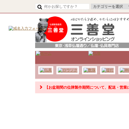
【令和8年熊本地震の影響によるお荷物のお届け
【お盆期間の位牌製作期間について、配送・営業
【お盆期間の配送・営業について】
8/8～8/17までのお盆期間
は、交通状況や在庫状況によ