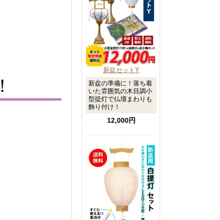
新盆セットY
！
新盆の準備に！落ち着
いた雰囲気の木目調小
型提灯で仏壇まわりも
飾り付け！
12,000円