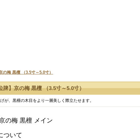
・出荷作業を行っておりますので是非ご利用ください。
梅 黒檀 （3.5寸～5.0寸）
牌】京の梅 黒檀 （3.5寸～5.0寸）
上げが、黒檀の木目をより一層美しく際立たせます。