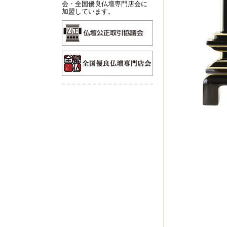
会・全国優良仏壇専門店会に
加盟しています。
60cm未満
60～100cm
100～140cm
140cm以上
ワインレッド系
ブラック系
イエロー系
ブラウン系
ライトブラウン
ナチュラル系
ダークブラウン系
ホワイト系