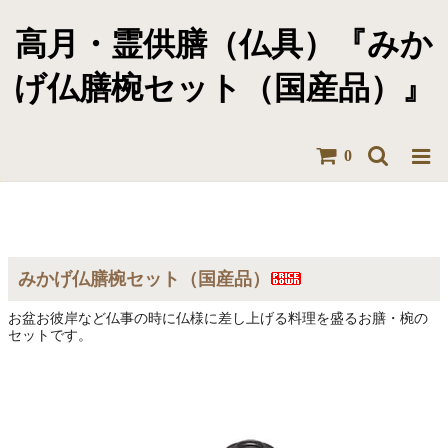
高月・霊供膳（仏具）『みか
げ仏膳椀セット（国産品）』
0
みかげ仏膳椀セット（国産品）
お盆お彼岸など仏事の時に仏様に差し上げる料理を盛るお膳・椀の
セットです。