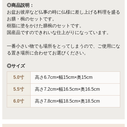
◎商品説明：
お盆お彼岸など仏事の時に仏様に差し上げる料理を盛る
お膳・椀のセットです。
樹脂に塗をかけた膳椀のセットです。
国産品ですのできれいな仕上がりになっています。
一番小さい物でも場所をとってしまうので、ご使用にな
る置き場所に合わせてお選びください。
◎サイズ
5.0寸
高さ6.7cm×幅15cm×奥15cm
5.5寸
高さ7.2cm×幅16.5cm×奥16.5cm
6.0寸
高さ7.8cm×幅18.5cm×奥18.5cm