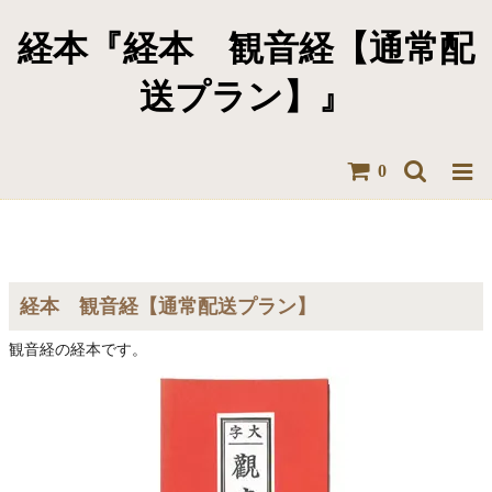
経本『経本 観音経【通常配
送プラン】』
0
経本 観音経【通常配送プラン】
観音経の経本です。