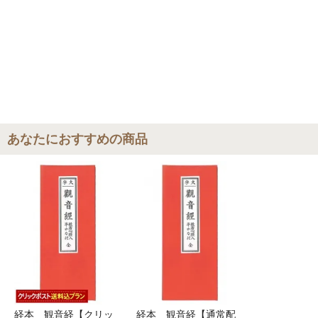
おりますので是非ご利用ください。
あなたにおすすめの商品
経本 観音経【クリッ
経本 観音経【通常配