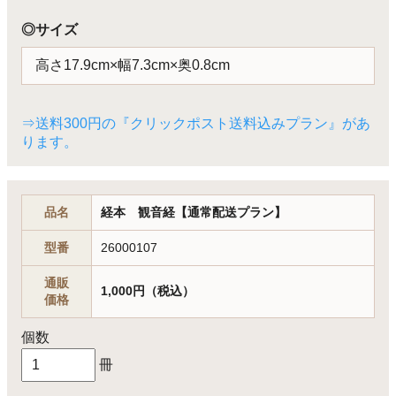
◎サイズ
高さ17.9cm×幅7.3cm×奥0.8cm
⇒送料300円の『クリックポスト送料込みプラン』があ
ります。
品名
経本 観音経【通常配送プラン】
型番
26000107
通販
1,000円（税込）
価格
個数
冊