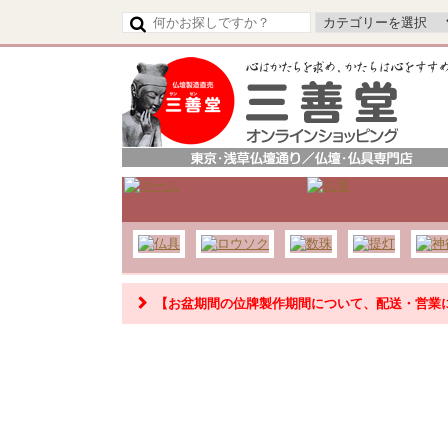
【令和8年熊本地震の影響によるお荷物のお届け
【お盆期間の位牌製作期間について、配送・営業
【お盆期間の配送・営業について】
8/8～8/17までのお盆期間
は、交通状況や在庫状況によ