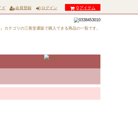
0
イド
会員登録
ログイン
アイテム
灯』カテゴリの三善堂通販で購入できる商品の一覧です。