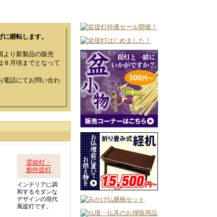
げに廻転します。
頃より新製品の販売
は８月頃までとなって
お電話にてお問い合わ
霊前灯・
創作提灯
インテリアに調
和するモダンな
デザインの現代
風提灯です。