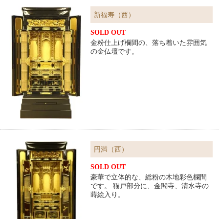
新福寿（西）
SOLD OUT
金粉仕上げ欄間の、落ち着いた雰囲気
の金仏壇です。
円満（西）
SOLD OUT
豪華で立体的な、総粉の木地彩色欄間
です。 猫戸部分に、金閣寺、清水寺の
蒔絵入り。