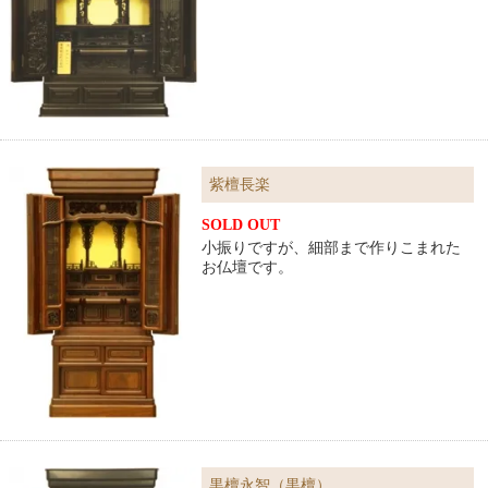
紫檀長楽
SOLD OUT
小振りですが、細部まで作りこまれた
お仏壇です。
黒檀永智（黒檀）