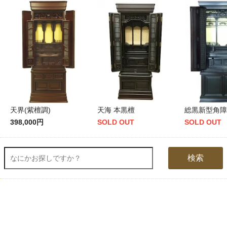
天界(紫檀調)
天海 本黒檀
総黒新型角障
398,000円
SOLD OUT
SOLD OUT
検索