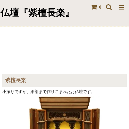
0
仏壇『紫檀長楽』
紫檀長楽
小振りですが、細部まで作りこまれたお仏壇です。