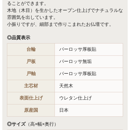
ることができます。
木地（木目）を生かしたオープン仕上げでナチュラルな
雰囲気を出しています。
小振りですが、細部まで作りこまれたお仏壇です。
◎品質表示
台輪
パーロッサ厚板貼
戸板
パーロッサ無垢
戸軸
パーロッサ厚板貼
主芯材
天然木
表面仕上げ
ウレタン仕上げ
原産国
日本
◎サイズ
（高×幅×奥行）